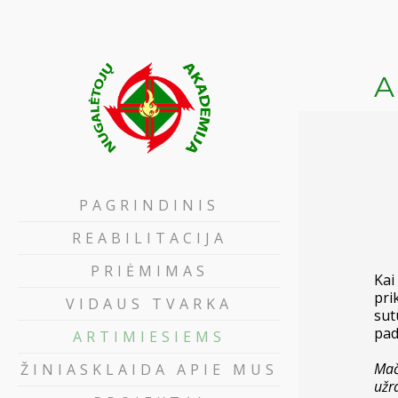
A
PAGRINDINIS
REABILITACIJA
PRIĖMIMAS
Kai
pri
VIDAUS TVARKA
sut
pad
ARTIMIESIEMS
Mač
ŽINIASKLAIDA APIE MUS
užr