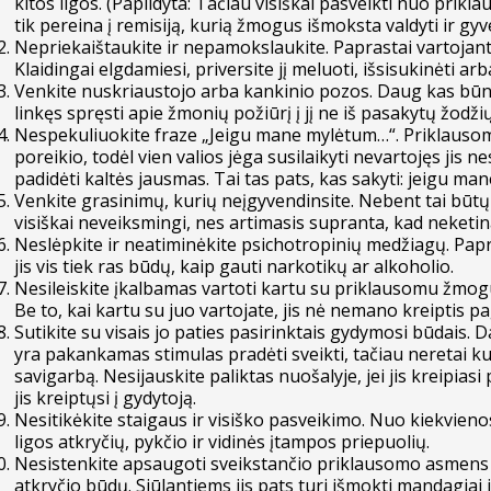
kitos ligos. (Papildyta: Tačiau visiškai pasveikti nuo pri
tik pereina į remisiją, kurią žmogus išmoksta valdyti ir gy
Nepriekaištaukite ir nepamokslaukite. Paprastai vartojanti
Klaidingai elgdamiesi, priversite jį meluoti, išsisukinėti a
Venkite nuskriaustojo arba kankinio pozos. Daug kas būn
linkęs spręsti apie žmonių požiūrį į jį ne iš pasakytų žodži
Nespekuliuokite fraze „Jeigu mane mylėtum…“. Priklauso
poreikio, todėl vien valios jėga susilaikyti nevartojęs jis n
padidėti kaltės jausmas. Tai tas pats, kas sakyti: jeigu 
Venkite grasinimų, kurių neįgyvendinsite. Nebent tai būtų
visiškai neveiksmingi, nes artimasis supranta, kad neketina
Neslėpkite ir neatiminėkite psichotropinių medžiagų. Paprast
jis vis tiek ras būdų, kaip gauti narkotikų ar alkoholio.
Nesileiskite įkalbamas vartoti kartu su priklausomu žmog
Be to, kai kartu su juo vartojate, jis nė nemano kreiptis p
Sutikite su visais jo paties pasirinktais gydymosi būdais
yra pakankamas stimulas pradėti sveikti, tačiau neretai ku
savigarbą. Nesijauskite paliktas nuošalyje, jei jis kreipia
jis kreiptųsi į gydytoją.
Nesitikėkite staigaus ir visiško pasveikimo. Nuo kiekvienos
ligos atkryčių, pykčio ir vidinės įtampos priepuolių.
Nesistenkite apsaugoti sveikstančio priklausomo asmens nu
atkryčio būdų. Siūlantiems jis pats turi išmokti mandagiai 