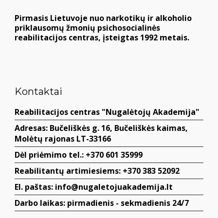
Pirmasis Lietuvoje nuo narkotikų ir alkoholio
priklausomų žmonių psichosocialinės
reabilitacijos centras, įsteigtas 1992 metais.
Kontaktai
Reabilitacijos centras "Nugalėtojų Akademija"
Adresas: Bučeliškės g. 16, Bučeliškės kaimas,
Molėtų rajonas LT-33166
Dėl priėmimo tel.: +370 601 35999
Reabilitantų artimiesiems: +370 383 52092
El. paštas: info@nugaletojuakademija.lt
Darbo laikas: pirmadienis - sekmadienis 24/7